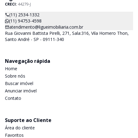
CRECI:
44279-J
(11) 2534-1332
(11) 94753-4598
atendimento@ligueimobiliaria.com.br
Rua Giovanni Battista Pirelli, 271, Sala:316, Vila Homero Thon,
Santo André - SP - 09111-340
Navegação rápida
Home
Sobre nós
Buscar imóvel
Anunciar imóvel
Contato
Suporte ao Cliente
Área do cliente
Favoritos