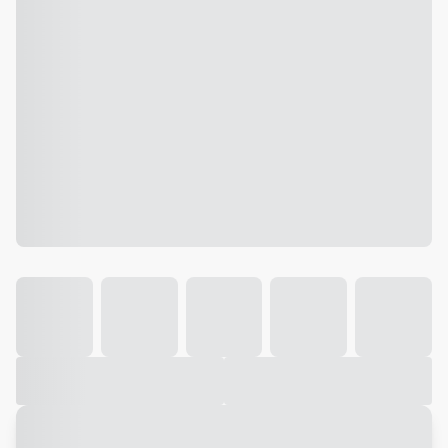
Galeria
Vídeo