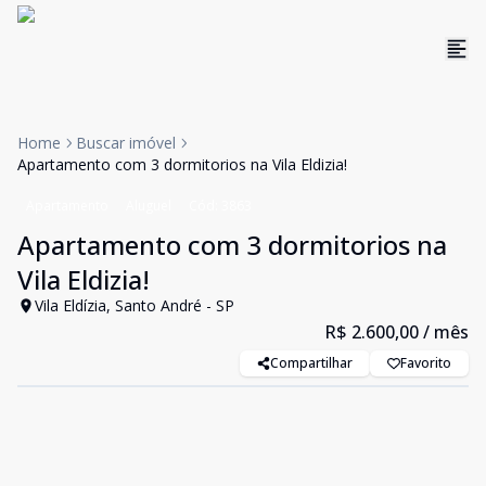
Home
Buscar imóvel
Apartamento com 3 dormitorios na Vila Eldizia!
Apartamento
Aluguel
Cód:
3863
Apartamento com 3 dormitorios na
Vila Eldizia!
Vila Eldízia, Santo André - SP
R$ 2.600,00
/ mês
Compartilhar
Favorito