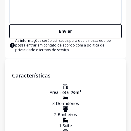
Enviar
As informações serão utilizadas para que a nossa equipe
possa entrar em contato de acordo com a
política de
privacidade e termos de serviço
Características
Área Total
76
m²
3
Dormitório
s
2
Banheiro
s
1
Suíte