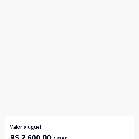
Valor aluguel
R$ 2.600,00
/ mês