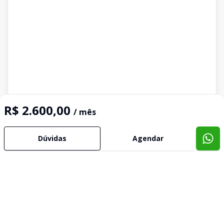
R$ 2.600,00
/ mês
Dúvidas
Agendar