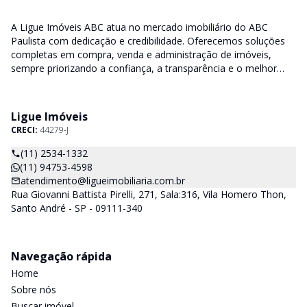
A Ligue Imóveis ABC atua no mercado imobiliário do ABC
Paulista com dedicação e credibilidade. Oferecemos soluções
completas em compra, venda e administração de imóveis,
sempre priorizando a confiança, a transparência e o melhor
atendimento para você e sua família.
Ligue Imóveis
CRECI:
44279-J
(11) 2534-1332
(11) 94753-4598
atendimento@ligueimobiliaria.com.br
Rua Giovanni Battista Pirelli, 271, Sala:316, Vila Homero Thon,
Santo André - SP - 09111-340
Navegação rápida
Home
Sobre nós
Buscar imóvel