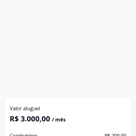
Valor aluguel
R$ 3.000,00
/ mês
Condomínio
R$ 200,00