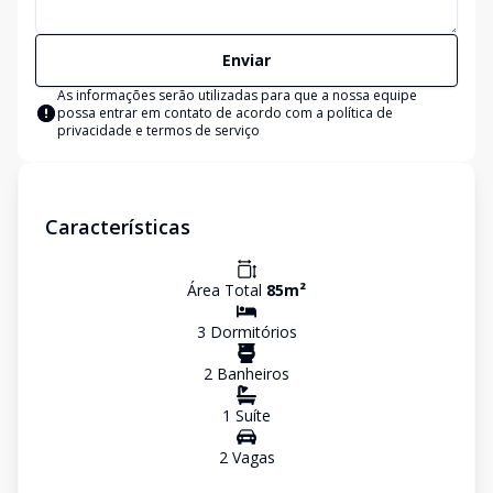
Enviar
As informações serão utilizadas para que a nossa equipe
possa entrar em contato de acordo com a
política de
privacidade e termos de serviço
Características
Área Total
85
m²
3
Dormitório
s
2
Banheiro
s
1
Suíte
2
Vaga
s