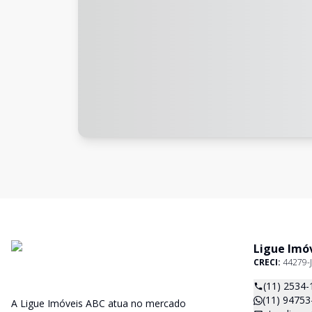
Ligue Imó
CRECI:
44279-J
(11) 2534-
(11) 94753
A Ligue Imóveis ABC atua no mercado