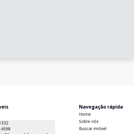
veis
Navegação rápida
Home
Sobre nós
1332
Buscar imóvel
-4598