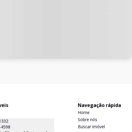
veis
Navegação rápida
Home
Sobre nós
1332
Buscar imóvel
-4598