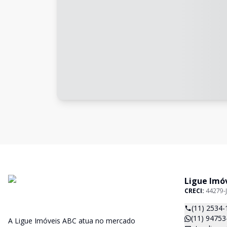
Ligue Imó
CRECI:
44279-J
(11) 2534-
(11) 94753
A Ligue Imóveis ABC atua no mercado