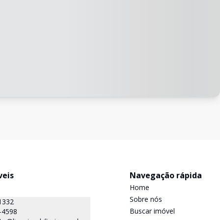
veis
Navegação rápida
Home
Sobre nós
1332
Buscar imóvel
-4598