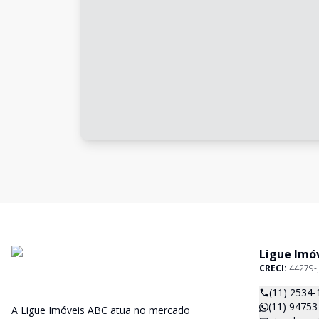
Ligue Imó
CRECI:
44279-J
(11) 2534-
(11) 94753
A Ligue Imóveis ABC atua no mercado