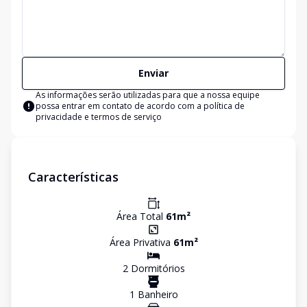
Enviar
As informações serão utilizadas para que a nossa equipe
possa entrar em contato de acordo com a
política de
privacidade e termos de serviço
Características
Área Total
61
m²
Área Privativa
61
m²
2
Dormitório
s
1
Banheiro