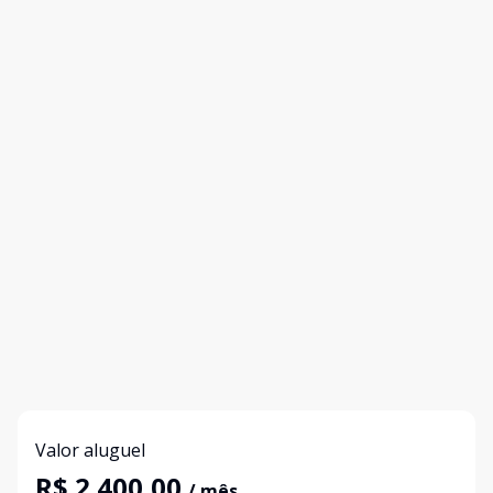
Valor aluguel
R$ 2.400,00
/ mês