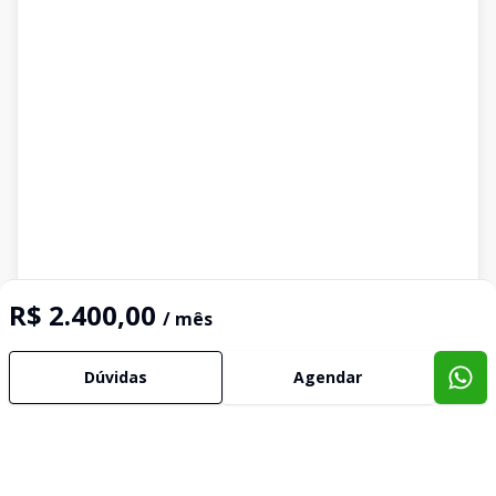
R$ 2.400,00
/ mês
Dúvidas
Agendar