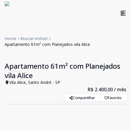
Home
Buscar imóvel
Apartamento 61m² com Planejados vila Alice
Apartamento
Aluguel
Cód:
3859
Apartamento 61m² com Planejados
vila Alice
Vila Alice, Santo André - SP
R$ 2.400,00
/ mês
Compartilhar
Favorito