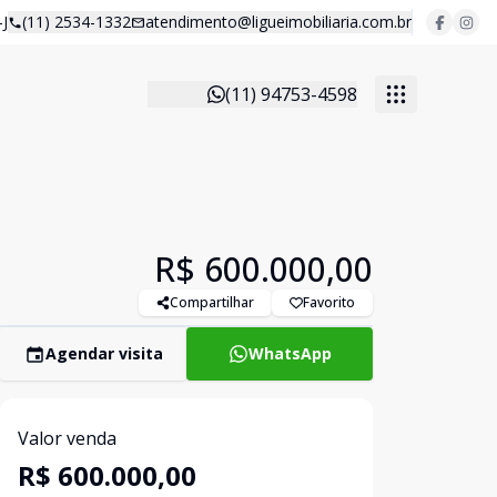
J
(11) 2534-1332
atendimento@ligueimobiliaria.com.br
(11) 94753-4598
R$ 600.000,00
Compartilhar
Favorito
Agendar visita
WhatsApp
Valor venda
R$ 600.000,00