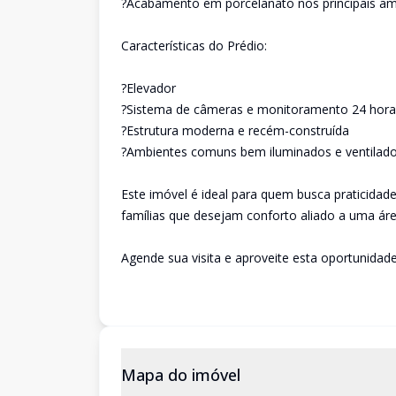
?Acabamento em porcelanato nos principais am
Características do Prédio:
?Elevador
?Sistema de câmeras e monitoramento 24 hora
?Estrutura moderna e recém-construída
?Ambientes comuns bem iluminados e ventilad
Este imóvel é ideal para quem busca praticidad
famílias que desejam conforto aliado a uma ár
Agende sua visita e aproveite esta oportunidade
Mapa do imóvel