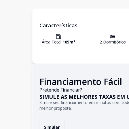
Características
Área Total
105
m²
2
Dormitório
s
Financiamento Fácil
Pretende Financiar?
SIMULE AS MELHORES TAXAS EM 
Simule seu financiamento em minutos com todo
melhor proposta.
Simular