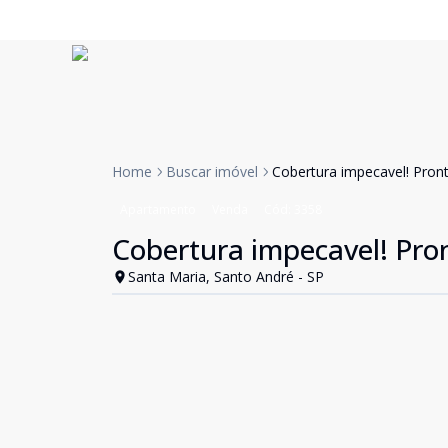
Home
Buscar imóvel
Cobertura impecavel! Pron
Apartamento
Venda
Cód:
3358
Cobertura impecavel! Pro
Santa Maria, Santo André - SP