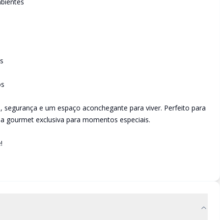
bientes
s
os
e, segurança e um espaço aconchegante para viver. Perfeito para
ea gourmet exclusiva para momentos especiais.
!