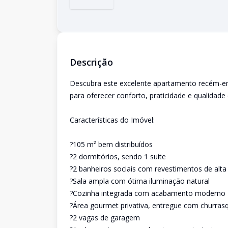
Descrição
Descubra este excelente apartamento recém-
para oferecer conforto, praticidade e qualidade 
Características do Imóvel:
?105 m² bem distribuídos
?2 dormitórios, sendo 1 suíte
?2 banheiros sociais com revestimentos de alta
?Sala ampla com ótima iluminação natural
?Cozinha integrada com acabamento moderno
?Área gourmet privativa, entregue com churrasq
?2 vagas de garagem