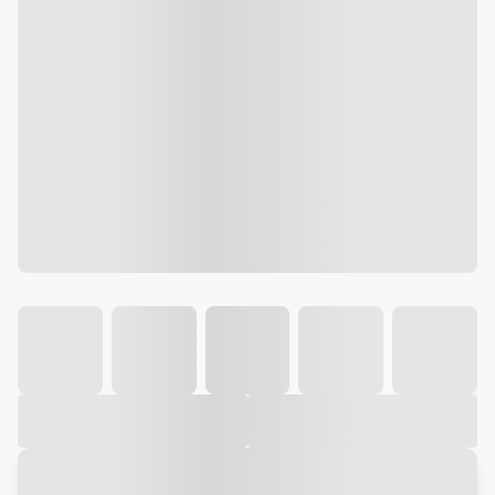
Galeria
Vídeo