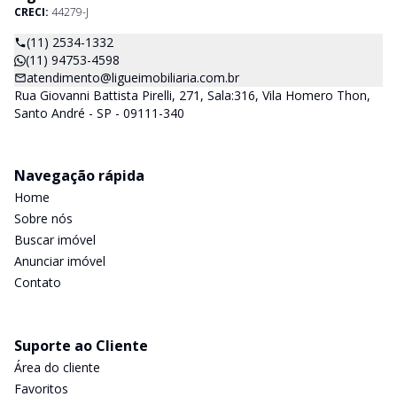
CRECI:
44279-J
(11) 2534-1332
(11) 94753-4598
atendimento@ligueimobiliaria.com.br
Rua Giovanni Battista Pirelli, 271, Sala:316, Vila Homero Thon,
Santo André - SP - 09111-340
Navegação rápida
Home
Sobre nós
Buscar imóvel
Anunciar imóvel
Contato
Suporte ao Cliente
Área do cliente
Favoritos