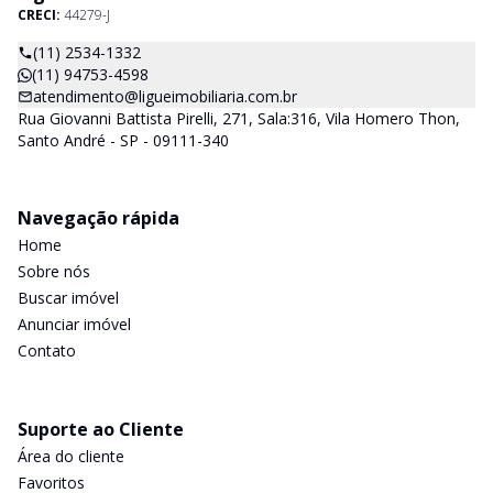
CRECI:
44279-J
(11) 2534-1332
(11) 94753-4598
atendimento@ligueimobiliaria.com.br
Rua Giovanni Battista Pirelli, 271, Sala:316, Vila Homero Thon,
Santo André - SP - 09111-340
Navegação rápida
Home
Sobre nós
Buscar imóvel
Anunciar imóvel
Contato
Suporte ao Cliente
Área do cliente
Favoritos