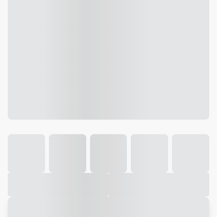
Galeria
Vídeo