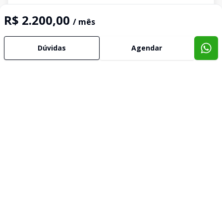
R$ 2.200,00
/ mês
Dúvidas
Agendar