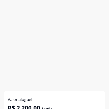
Valor aluguel
R$ 2.200,00
/ mês