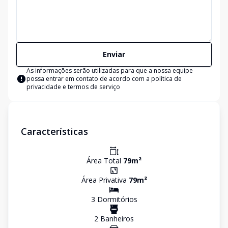
Enviar
As informações serão utilizadas para que a nossa equipe
possa entrar em contato de acordo com a
política de
privacidade e termos de serviço
Características
Área Total
79
m²
Área Privativa
79
m²
3
Dormitório
s
2
Banheiro
s