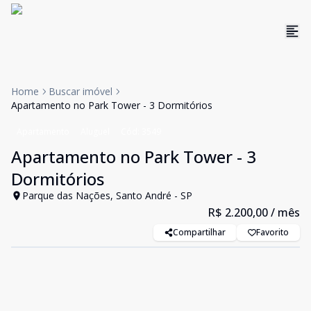
Home
Buscar imóvel
Apartamento no Park Tower - 3 Dormitórios
Apartamento
Aluguel
Cód:
3549
Apartamento no Park Tower - 3
Dormitórios
Parque das Nações, Santo André - SP
R$ 2.200,00
/ mês
Compartilhar
Favorito