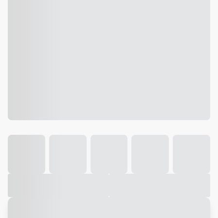
Galeria
Vídeo