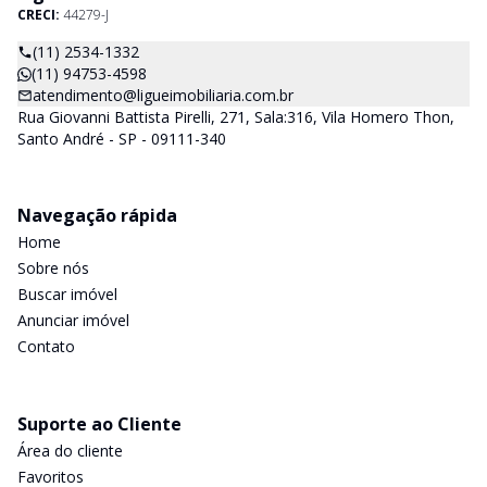
CRECI:
44279-J
(11) 2534-1332
(11) 94753-4598
atendimento@ligueimobiliaria.com.br
Rua Giovanni Battista Pirelli, 271, Sala:316, Vila Homero Thon,
Santo André - SP - 09111-340
Navegação rápida
Home
Sobre nós
Buscar imóvel
Anunciar imóvel
Contato
Suporte ao Cliente
Área do cliente
Favoritos