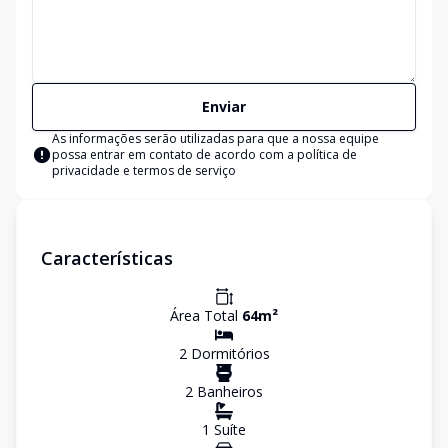
Enviar
As informações serão utilizadas para que a nossa equipe
possa entrar em contato de acordo com a
política de
privacidade e termos de serviço
Características
Área Total
64
m²
2
Dormitório
s
2
Banheiro
s
1
Suíte