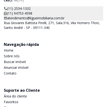
CRECI:
44279-J
(11) 2534-1332
(11) 94753-4598
atendimento@ligueimobiliaria.com.br
Rua Giovanni Battista Pirelli, 271, Sala:316, Vila Homero Thon,
Santo André - SP - 09111-340
Navegação rápida
Home
Sobre nós
Buscar imóvel
Anunciar imóvel
Contato
Suporte ao Cliente
Área do cliente
Favoritos