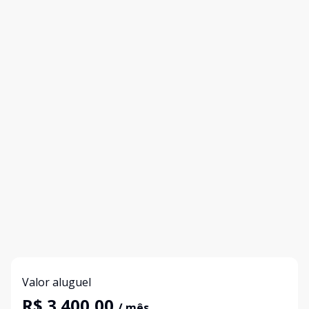
Valor aluguel
R$ 3.400,00
/ mês