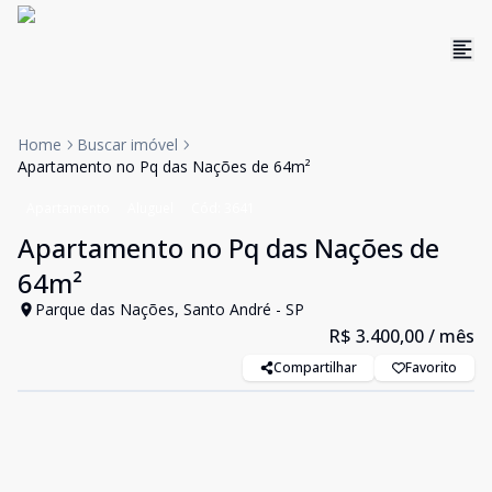
Home
Buscar imóvel
Apartamento no Pq das Nações de 64m²
Apartamento
Aluguel
Cód:
3641
Apartamento no Pq das Nações de
64m²
Parque das Nações, Santo André - SP
R$ 3.400,00
/ mês
Compartilhar
Favorito