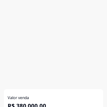
Valor venda
R$ 380.000,00