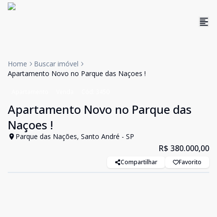
Home
Buscar imóvel
Apartamento Novo no Parque das Naçoes !
Apartamento
Venda
Cód:
3450
Apartamento Novo no Parque das
Naçoes !
Parque das Nações, Santo André - SP
R$ 380.000,00
Compartilhar
Favorito