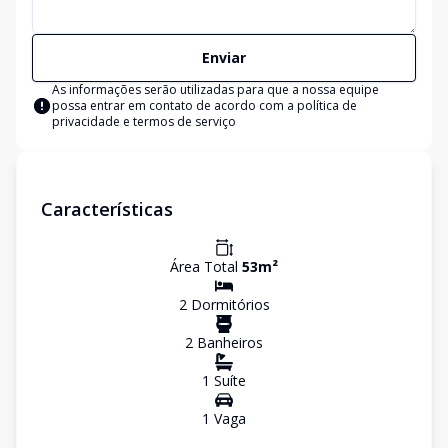
Enviar
As informações serão utilizadas para que a nossa equipe
possa entrar em contato de acordo com a
política de
privacidade e termos de serviço
Características
Área Total
53
m²
2
Dormitório
s
2
Banheiro
s
1
Suíte
1
Vaga