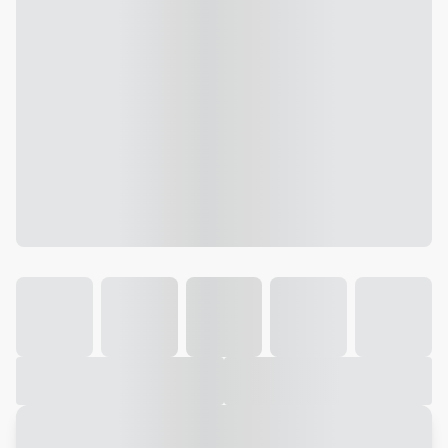
Galeria
Vídeo