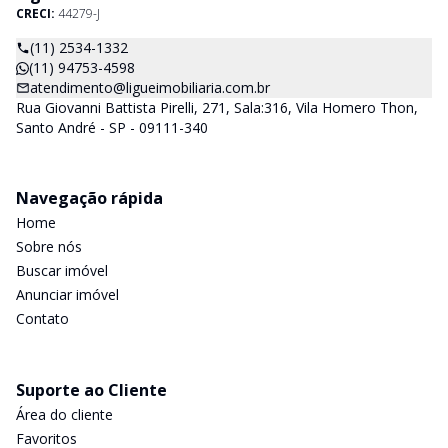
CRECI:
44279-J
(11) 2534-1332
(11) 94753-4598
atendimento@ligueimobiliaria.com.br
Rua Giovanni Battista Pirelli, 271, Sala:316, Vila Homero Thon,
Santo André - SP - 09111-340
Navegação rápida
Home
Sobre nós
Buscar imóvel
Anunciar imóvel
Contato
Suporte ao Cliente
Área do cliente
Favoritos