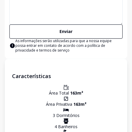
Enviar
As informações serão utilizadas para que a nossa equipe
possa entrar em contato de acordo com a
política de
privacidade e termos de serviço
Características
Área Total
163
m²
Área Privativa
163
m²
3
Dormitório
s
4
Banheiro
s