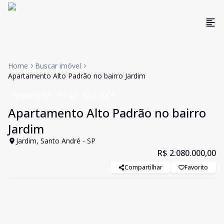
Home
Buscar imóvel
Apartamento Alto Padrão no bairro Jardim
Apartamento
Venda
Cód:
3064
Apartamento Alto Padrão no bairro
Jardim
Jardim, Santo André - SP
R$ 2.080.000,00
Compartilhar
Favorito