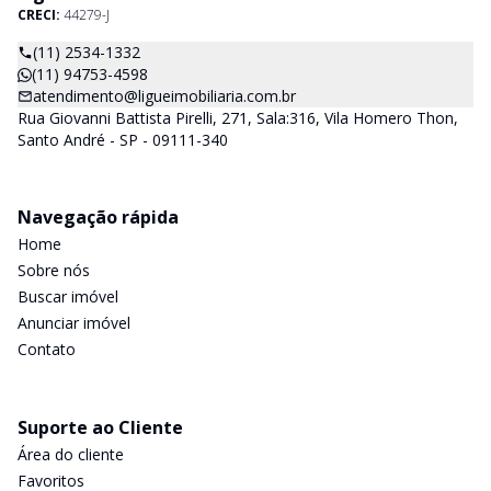
CRECI:
44279-J
(11) 2534-1332
(11) 94753-4598
atendimento@ligueimobiliaria.com.br
Rua Giovanni Battista Pirelli, 271, Sala:316, Vila Homero Thon,
Santo André - SP - 09111-340
Navegação rápida
Home
Sobre nós
Buscar imóvel
Anunciar imóvel
Contato
Suporte ao Cliente
Área do cliente
Favoritos