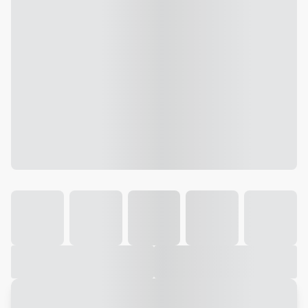
Galeria
Vídeo