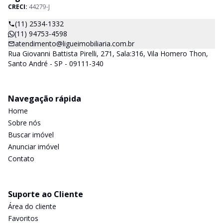
CRECI:
44279-J
(11) 2534-1332
(11) 94753-4598
atendimento@ligueimobiliaria.com.br
Rua Giovanni Battista Pirelli, 271, Sala:316, Vila Homero Thon,
Santo André - SP - 09111-340
Navegação rápida
Home
Sobre nós
Buscar imóvel
Anunciar imóvel
Contato
Suporte ao Cliente
Área do cliente
Favoritos