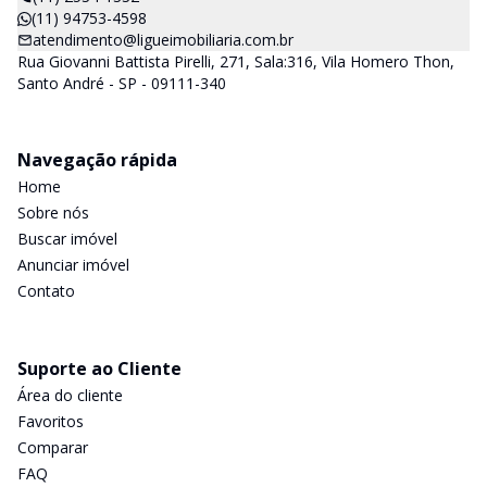
(11) 94753-4598
atendimento@ligueimobiliaria.com.br
Rua Giovanni Battista Pirelli, 271, Sala:316, Vila Homero Thon,
Santo André - SP - 09111-340
Navegação rápida
Home
Sobre nós
Buscar imóvel
Anunciar imóvel
Contato
Suporte ao Cliente
Área do cliente
Favoritos
Comparar
FAQ