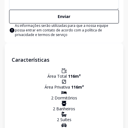
Enviar
As informações serão utilizadas para que a nossa equipe
possa entrar em contato de acordo com a
política de
privacidade e termos de serviço
Características
Área Total
116
m²
Área Privativa
116
m²
2
Dormitório
s
2
Banheiro
s
2
Suíte
s