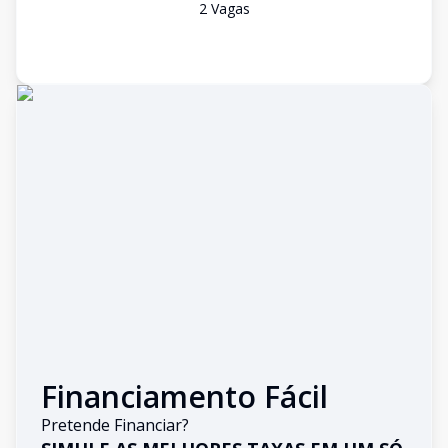
2
Vaga
s
Financiamento Fácil
Pretende Financiar?