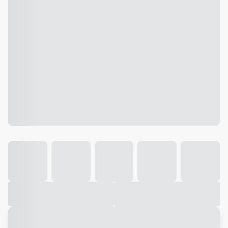
Galeria
Vídeo