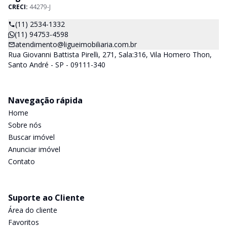
CRECI:
44279-J
(11) 2534-1332
(11) 94753-4598
atendimento@ligueimobiliaria.com.br
Rua Giovanni Battista Pirelli, 271, Sala:316, Vila Homero Thon,
Santo André - SP - 09111-340
Navegação rápida
Home
Sobre nós
Buscar imóvel
Anunciar imóvel
Contato
Suporte ao Cliente
Área do cliente
Favoritos