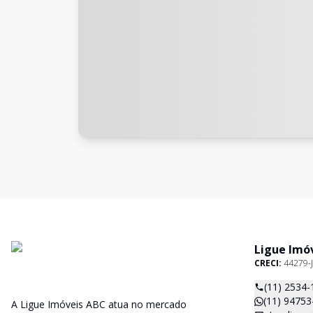
Ligue Imó
CRECI:
44279-J
(11) 2534-
(11) 94753
A Ligue Imóveis ABC atua no mercado