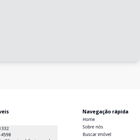
veis
Navegação rápida
Home
Sobre nós
1332
Buscar imóvel
-4598