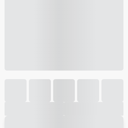
Galeria
Vídeo