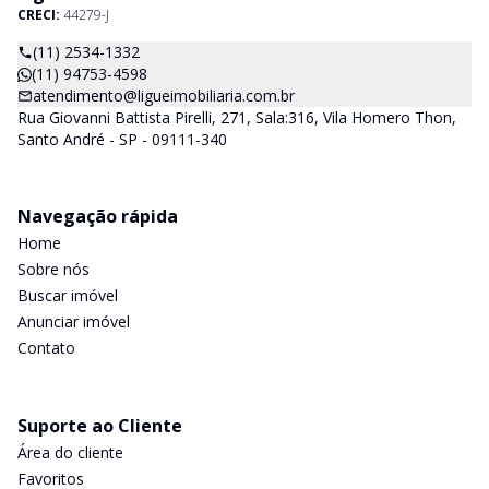
CRECI:
44279-J
(11) 2534-1332
(11) 94753-4598
atendimento@ligueimobiliaria.com.br
Rua Giovanni Battista Pirelli, 271, Sala:316, Vila Homero Thon,
Santo André - SP - 09111-340
Navegação rápida
Home
Sobre nós
Buscar imóvel
Anunciar imóvel
Contato
Suporte ao Cliente
Área do cliente
Favoritos