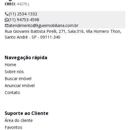
CRECI:
44279-J
(11) 2534-1332
(11) 94753-4598
atendimento@ligueimobiliaria.com.br
Rua Giovanni Battista Pirelli, 271, Sala:316, Vila Homero Thon,
Santo André - SP - 09111-340
Navegação rápida
Home
Sobre nós
Buscar imóvel
Anunciar imóvel
Contato
Suporte ao Cliente
Área do cliente
Favoritos