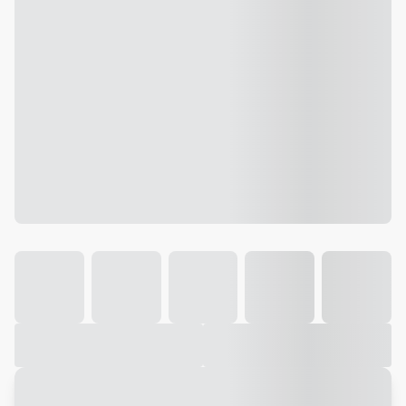
Galeria
Vídeo