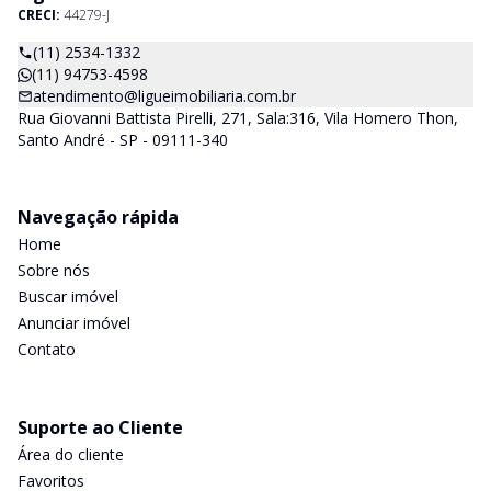
CRECI:
44279-J
(11) 2534-1332
(11) 94753-4598
atendimento@ligueimobiliaria.com.br
Rua Giovanni Battista Pirelli, 271, Sala:316, Vila Homero Thon,
Santo André - SP - 09111-340
Navegação rápida
Home
Sobre nós
Buscar imóvel
Anunciar imóvel
Contato
Suporte ao Cliente
Área do cliente
Favoritos