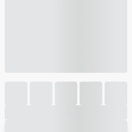
Galeria
Vídeo