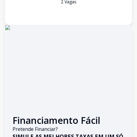
2
Vaga
s
Financiamento Fácil
Pretende Financiar?
SIMULE AS MELHORES TAXAS EM UM SÓ