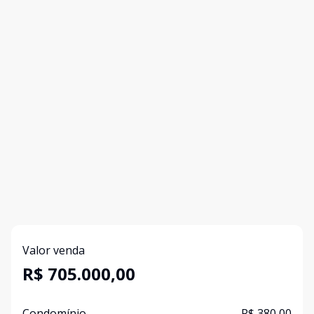
Valor venda
R$ 705.000,00
Condomínio
R$ 380,00