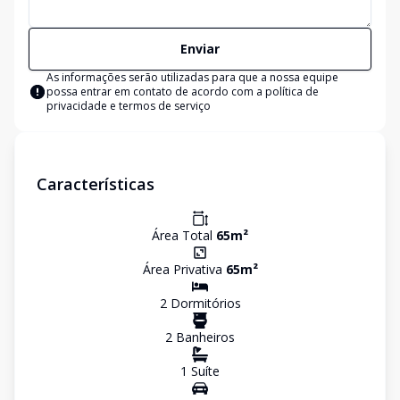
Enviar
As informações serão utilizadas para que a nossa equipe
possa entrar em contato de acordo com a
política de
privacidade e termos de serviço
Características
Área Total
65
m²
Área Privativa
65
m²
2
Dormitório
s
2
Banheiro
s
1
Suíte