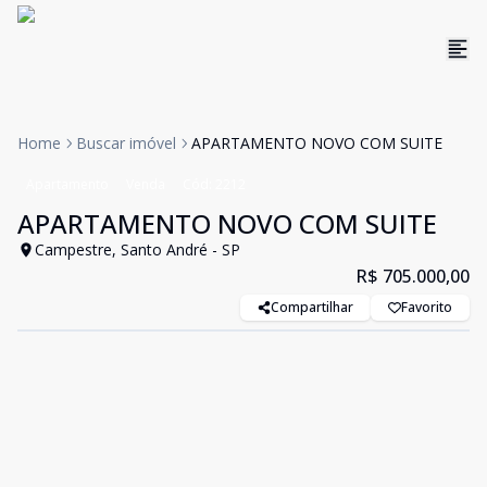
Home
Buscar imóvel
APARTAMENTO NOVO COM SUITE
Apartamento
Venda
Cód:
2212
APARTAMENTO NOVO COM SUITE
Campestre, Santo André - SP
R$ 705.000,00
Compartilhar
Favorito