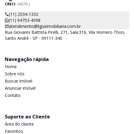
CRECI:
44279-J
(11) 2534-1332
(11) 94753-4598
atendimento@ligueimobiliaria.com.br
Rua Giovanni Battista Pirelli, 271, Sala:316, Vila Homero Thon,
Santo André - SP - 09111-340
Navegação rápida
Home
Sobre nós
Buscar imóvel
Anunciar imóvel
Contato
Suporte ao Cliente
Área do cliente
Favoritos