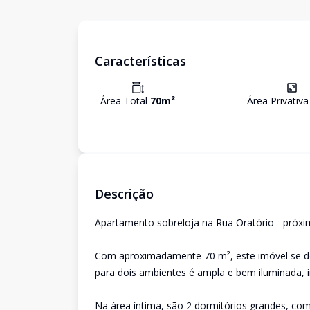
Características
Área Total
70
m²
Área Privativ
Descrição
Apartamento sobreloja na Rua Oratório - próx
Com aproximadamente 70 m², este imóvel se des
para dois ambientes é ampla e bem iluminada,
Na área íntima, são 2 dormitórios grandes, com 