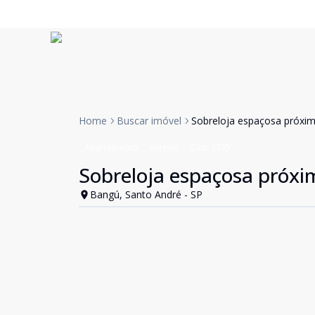
Home
Buscar imóvel
Sobreloja espaçosa próxi
Apartamento
Aluguel
Cód:
3755
Sobreloja espaçosa próx
Bangú, Santo André - SP