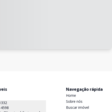
veis
Navegação rápida
Home
Sobre nós
1332
Buscar imóvel
-4598