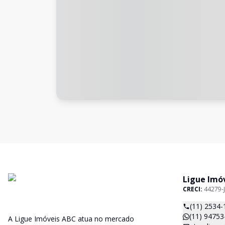
Ligue Imó
CRECI:
44279-J
(11) 2534-
(11) 94753
A Ligue Imóveis ABC atua no mercado