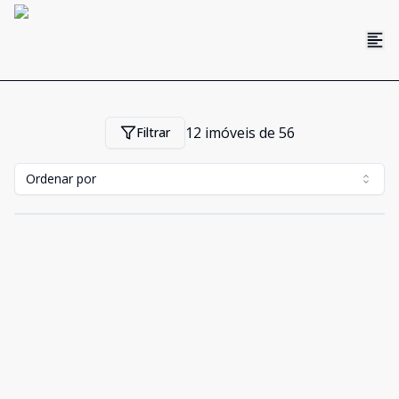
12
imóveis de
56
Filtrar
Ordenar por