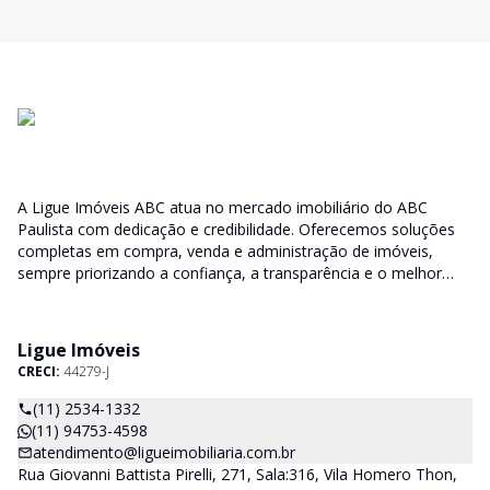
A Ligue Imóveis ABC atua no mercado imobiliário do ABC
Paulista com dedicação e credibilidade. Oferecemos soluções
completas em compra, venda e administração de imóveis,
sempre priorizando a confiança, a transparência e o melhor
atendimento para você e sua família.
Ligue Imóveis
CRECI:
44279-J
(11) 2534-1332
(11) 94753-4598
atendimento@ligueimobiliaria.com.br
Rua Giovanni Battista Pirelli, 271, Sala:316, Vila Homero Thon,